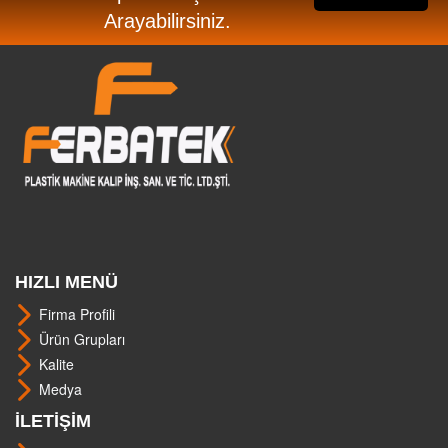
Arayabilirsiniz.
HIZLI MENÜ
Firma Profili
Ürün Grupları
Kalite
Medya
İLETİŞİM