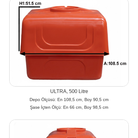
ULTRA, 500 Litre
Depo Ölçüsü: En 108,5 cm, Boy 90,5 cm
Şase İçten Ölçü: En 66 cm, Boy 98,5 cm