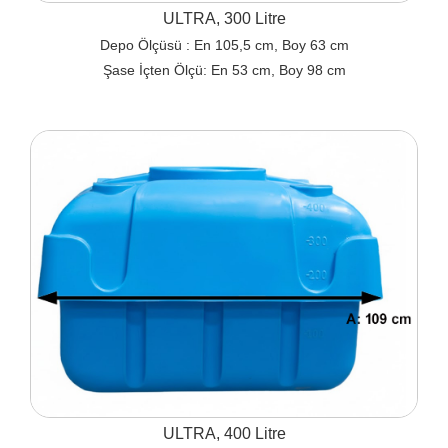
ULTRA, 300 Litre
Depo Ölçüsü : En 105,5 cm, Boy 63 cm
Şase İçten Ölçü: En 53 cm, Boy 98 cm
ULTRA, 400 Litre