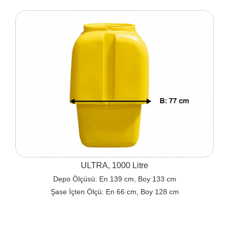
ULTRA, 1000 Litre
Depo Ölçüsü: En 139 cm, Boy 133 cm
Şase İçten Ölçü: En 66 cm, Boy 128 cm