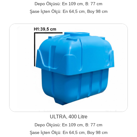
Depo Ölçüsü: En 109 cm, B: 77 cm
Şase İçten Ölçü: En 64,5 cm, Boy 98 cm
ULTRA, 400 Litre
Depo Ölçüsü: En 109 cm, B: 77 cm
Şase İçten Ölçü: En 64,5 cm, Boy 98 cm