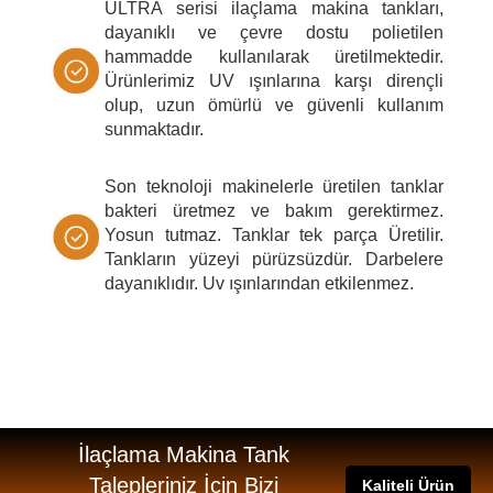
ULTRA serisi ilaçlama makina tankları,
dayanıklı ve çevre dostu polietilen
hammadde kullanılarak üretilmektedir.
Ürünlerimiz UV ışınlarına karşı dirençli
olup, uzun ömürlü ve güvenli kullanım
sunmaktadır.
Son teknoloji makinelerle üretilen tanklar
bakteri üretmez ve bakım gerektirmez.
Yosun tutmaz. Tanklar tek parça Üretilir.
Tankların yüzeyi pürüzsüzdür. Darbelere
dayanıklıdır. Uv ışınlarından etkilenmez.
İlaçlama Makina Tank
Talepleriniz İçin Bizi
Kaliteli Ürün