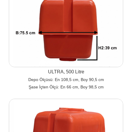
ULTRA, 500 Litre
Depo Ölçüsü: En 108,5 cm, Boy 90,5 cm
Şase İçten Ölçü: En 66 cm, Boy 98,5 cm