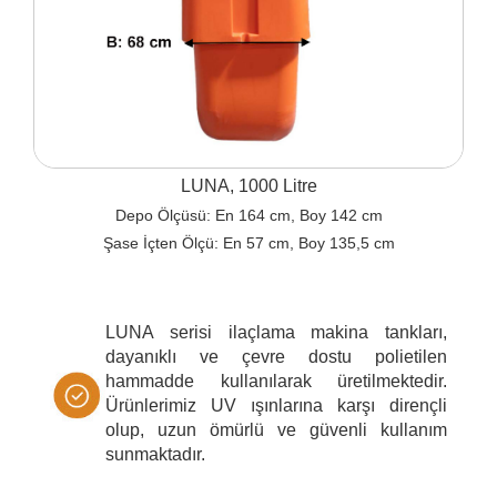
LUNA, 1000 Litre
Depo Ölçüsü: En 164 cm, Boy 142 cm
Şase İçten Ölçü: En 57 cm, Boy 135,5 cm
LUNA serisi ilaçlama makina tankları,
dayanıklı ve çevre dostu polietilen
hammadde kullanılarak üretilmektedir.
Ürünlerimiz UV ışınlarına karşı dirençli
olup, uzun ömürlü ve güvenli kullanım
sunmaktadır.