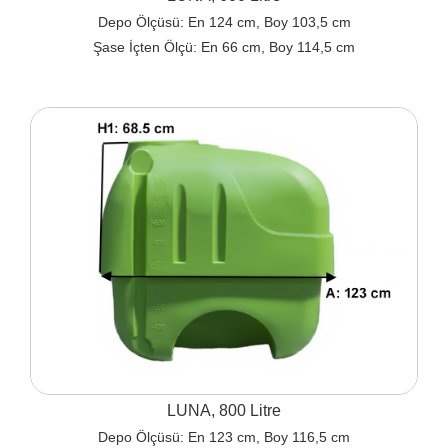
Depo Ölçüsü: En 124 cm, Boy 103,5 cm
Şase İçten Ölçü: En 66 cm, Boy 114,5 cm
LUNA, 800 Litre
Depo Ölçüsü: En 123 cm, Boy 116,5 cm