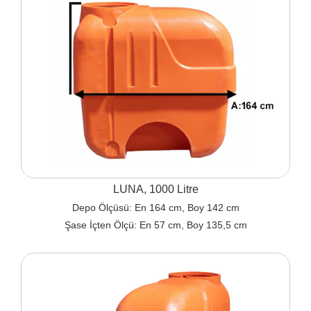
LUNA, 1000 Litre
Depo Ölçüsü: En 164 cm, Boy 142 cm
Şase İçten Ölçü: En 57 cm, Boy 135,5 cm