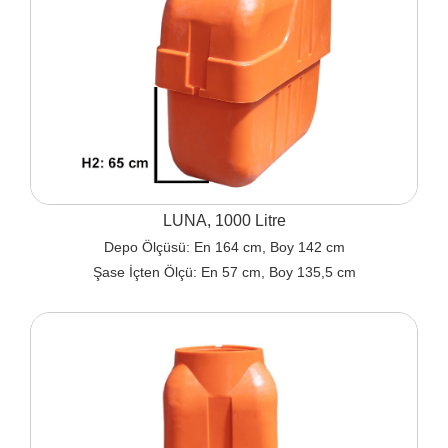
LUNA, 1000 Litre
Depo Ölçüsü: En 164 cm, Boy 142 cm
Şase İçten Ölçü: En 57 cm, Boy 135,5 cm